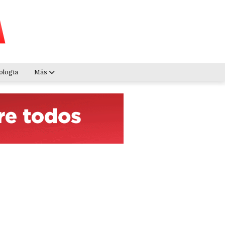
ologia
Más