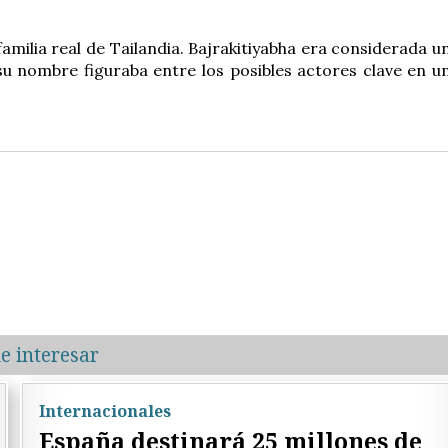
amilia real de Tailandia. Bajrakitiyabha era considerada u
u nombre figuraba entre los posibles actores clave en u
e interesar
Internacionales
España destinará 25 millones de