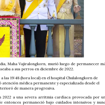
landia, Maha Vajiralongkorn, murió luego de permanecer m
aseaba a sus perros en diciembre de 2022.
a las 19:48 (hora local) en el hospital Chulalongkorn de
ió atención médica permanente y especializada desde el
deterioró de manera progresiva.
en 2022 a una severa arritmia cardíaca provocada por u
de entonces permaneció bajo cuidados intensivos y nun