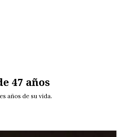
de 47 años
es años de su vida.