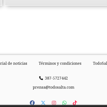
rial de noticias
Términos y condiciones
TodoSal
387-5727442
prensa@todosalta.com