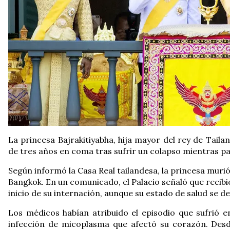
La princesa Bajrakitiyabha, hija mayor del rey de Tai
de tres años en coma tras sufrir un colapso mientras p
Según informó la Casa Real tailandesa, la princesa murió 
Bangkok. En un comunicado, el Palacio señaló que recib
inicio de su internación, aunque su estado de salud se 
Los médicos habían atribuido el episodio que sufrió 
infección de micoplasma que afectó su corazón. Des