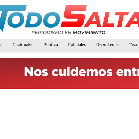
es
Nacionales
Política
Policiales
Deportes
Tecn