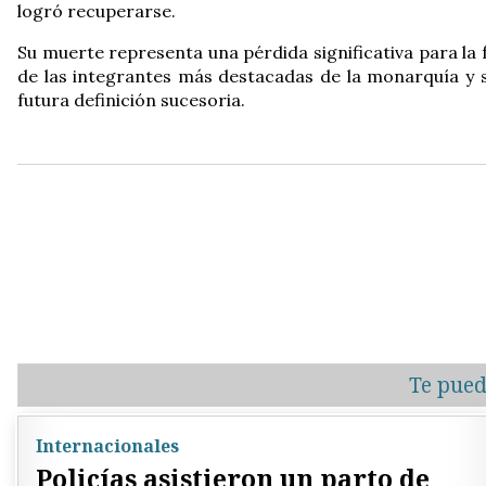
logró recuperarse.
Su muerte representa una pérdida significativa para la f
de las integrantes más destacadas de la monarquía y s
futura definición sucesoria.
Te pued
Internacionales
Policías asistieron un parto de