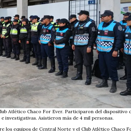
lub Atlético Chaco For Ever. Participaron del dispositivo 
e investigativas. Asistieron más de 4 mil personas.
e los equipos de Central Norte y el Club Atlético Chaco F