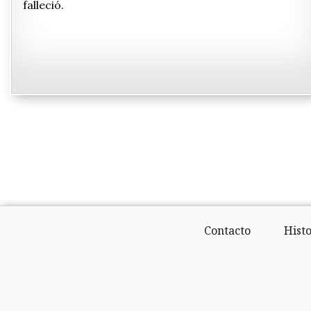
falleció.
Contacto
Histo