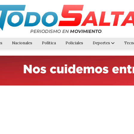
es
Nacionales
Política
Policiales
Deportes
Tecn