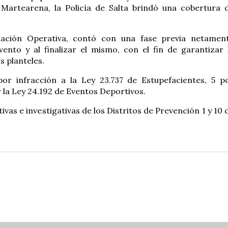
 Martearena, la Policía de Salta brindó una cobertura 
nación Operativa, contó con una fase previa netamen
ento y al finalizar el mismo, con el fin de garantizar 
s planteles.
r infracción a la Ley 23.737 de Estupefacientes, 5 p
r la Ley 24.192 de Eventos Deportivos.
vas e investigativas de los Distritos de Prevención 1 y 10 