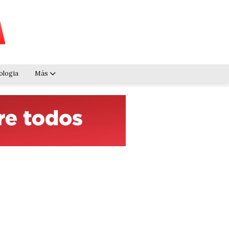
ologia
Más