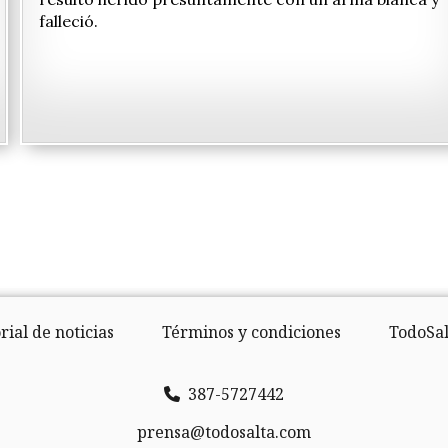
falleció.
rial de noticias
Términos y condiciones
TodoSal
387-5727442
prensa@todosalta.com