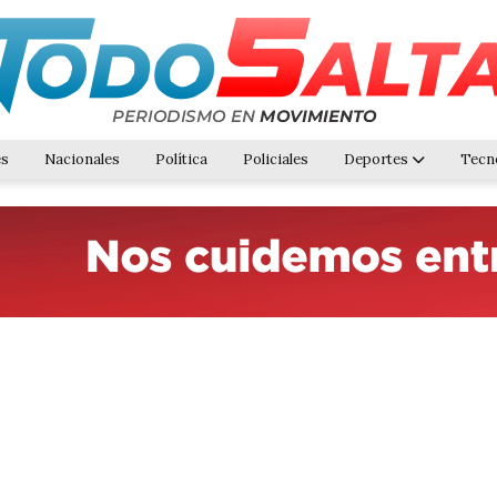
es
Nacionales
Política
Policiales
Deportes
Tecn