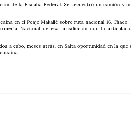
ión de la Fiscalía Federal. Se secuestró un camión y u
caína en el Peaje Makallé sobre ruta nacional 16, Chaco. 
rmería Nacional de esa jurisdicción con la articulaci
dos a cabo, meses atrás, en Salta oportunidad en la que 
 cocaína.