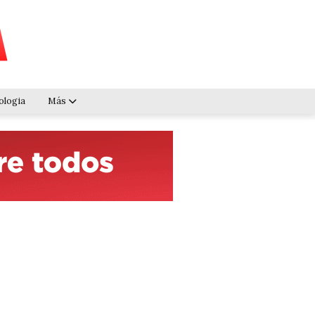
ologia
Más