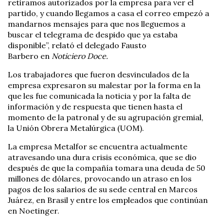
retiramos autorizados por la empresa para ver el
partido, y
cuando llegamos a casa el correo empezó a
mandarnos mensajes
para que nos lleguemos a
buscar el telegrama de despido que ya estaba
disponible”, relató
el delegado
Fausto
Barbero en
Noticiero Doce.
Los trabajadores que fueron desvinculados de la
empresa expresaron su malestar por la forma en la
que les fue comunicada la noticia y por la falta de
información y de respuesta que tienen hasta el
momento de la patronal y de su agrupación gremial,
la
Unión Obrera Metalúrgica (UOM).
La empresa Metalfor se encuentra actualmente
atravesando una dura crisis económica, que
se dio
después de que la compañía tomara una
deuda de 50
millones de dólares, provocando un atraso en los
pagos de los salarios de su sede central en
Marcos
Juárez, en Brasil y entre los empleados que continúan
en Noetinger.