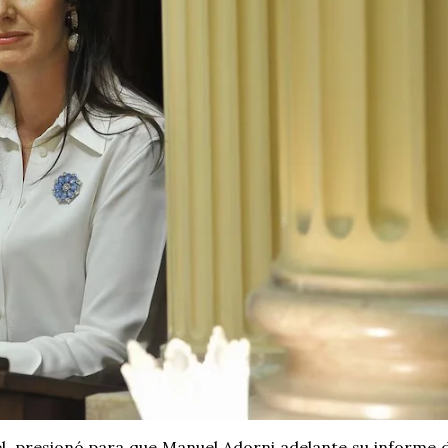
ruel, presionó para que Manuel Adorni adelante su informe 