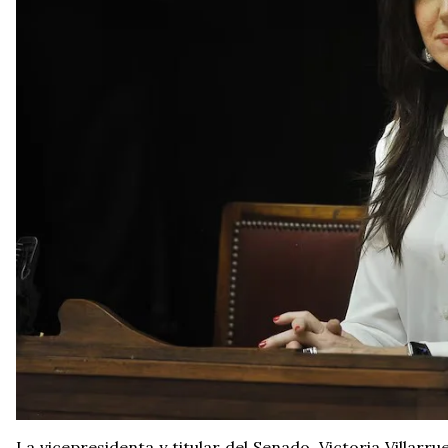
La vicepresidenta y titular del Senado, Victoria Villar