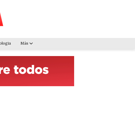
ologia
Más