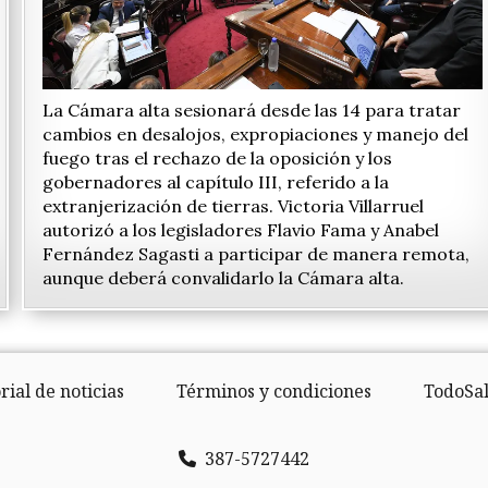
La Cámara alta sesionará desde las 14 para tratar
cambios en desalojos, expropiaciones y manejo del
fuego tras el rechazo de la oposición y los
gobernadores al capítulo III, referido a la
extranjerización de tierras. Victoria Villarruel
autorizó a los legisladores Flavio Fama y Anabel
Fernández Sagasti a participar de manera remota,
aunque deberá convalidarlo la Cámara alta.
rial de noticias
Términos y condiciones
TodoSal
387-5727442