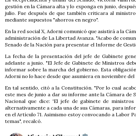
gestión en la Cámara alta y lo exponga en junio, despué
julio. Fue después de que también criticara al ministr
mediante supuestos "ahorros en negro".
En la red social X, Adorni comunicó que asistirá a la Cá
administración de La Libertad Avanza. "Acabo de comunica
Senado de la Nación para presentar el Informe de Gestió
La fecha de la presentación del jefe de Gabinete gener
adelante a junio. "El Jefe de Gabinete de Ministros d
informar sobre la marcha del gobierno. Esta obligación
Adorni no lo hace desde que asumiera en noviembre del 2
En tal sentido, citó a la Constitución. "Por lo cual aca
este mes de junio a dar su informe ante la Cámara de Se
Nacional que dice: 'El jefe de gabinete de ministr
alternativamente a cada una de sus Cámaras, para inform
en el Artículo 71. Asimismo estoy convocando a Labor Pa
temas", recalcó.