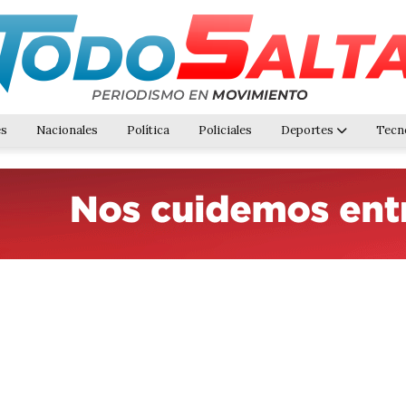
es
Nacionales
Política
Policiales
Deportes
Tecn