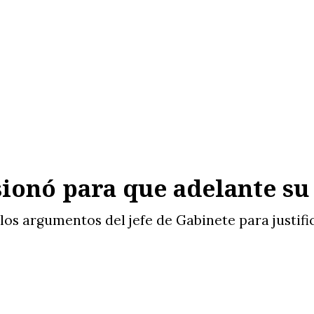
sionó para que adelante s
os argumentos del jefe de Gabinete para justific