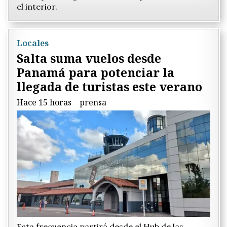
el interior.
Locales
Salta suma vuelos desde
Panamá para potenciar la
llegada de turistas este verano
Hace 15 horas
prensa
Esta frecuencia partirá desde el Hub de las