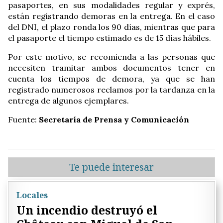
pasaportes, en sus modalidades regular y exprés,
están registrando demoras en la entrega. En el caso
del DNI, el plazo ronda los 90 días, mientras que para
el pasaporte el tiempo estimado es de 15 días hábiles.
Por este motivo, se recomienda a las personas que
necesiten tramitar ambos documentos tener en
cuenta los tiempos de demora, ya que se han
registrado numerosos reclamos por la tardanza en la
entrega de algunos ejemplares.
Fuente:
Secretaría de Prensa y Comunicación
Te puede interesar
Locales
Un incendio destruyó el