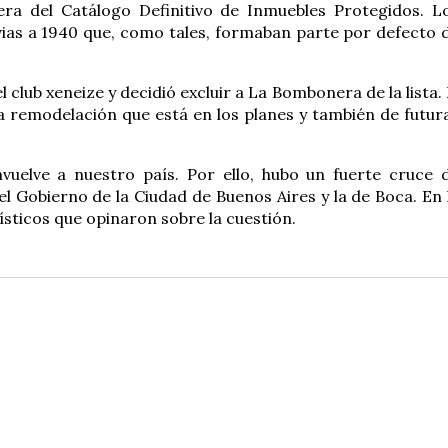
era del Catálogo Definitivo de Inmuebles Protegidos. L
evias a 1940 que, como tales, formaban parte por defecto 
club xeneize y decidió excluir a La Bombonera de la lista. 
la remodelación que está en los planes y también de futur
vuelve a nuestro país. Por ello, hubo un fuerte cruce 
el Gobierno de la Ciudad de Buenos Aires y la de Boca. En 
ísticos que opinaron sobre la cuestión.