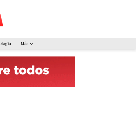
ologia
Más