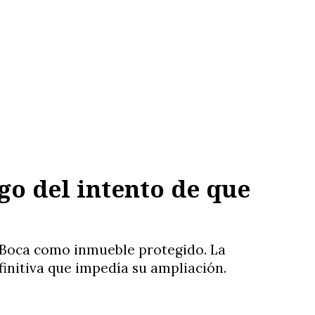
o del intento de que
e Boca como inmueble protegido. La
efinitiva que impedía su ampliación.