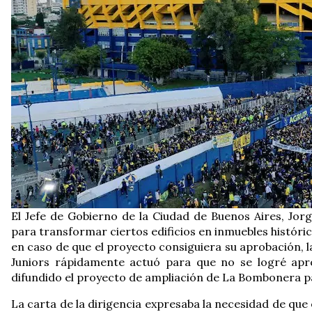
El Jefe de Gobierno de la Ciudad de Buenos Aires, Jorg
para transformar ciertos edificios en inmuebles histórico
en caso de que el proyecto consiguiera su aprobación, l
Juniors rápidamente actuó para que no se logré apro
difundido el proyecto de ampliación de La Bombonera pa
La carta de la dirigencia expresaba la necesidad de que e