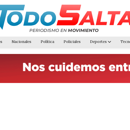
es
Nacionales
Política
Policiales
Deportes
Tecn