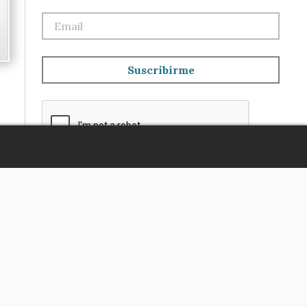
Suscribirme
Escuchar artículo
ta
Ingresar