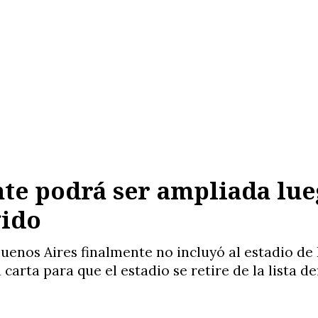
e podrá ser ampliada lueg
gido
uenos Aires finalmente no incluyó al estadio d
carta para que el estadio se retire de la lista d