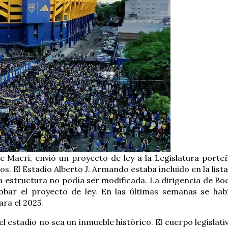
e Macri, envió un proyecto de ley a la Legislatura porte
s. El Estadio Alberto J. Armando estaba incluido en la lista
a estructura no podía ser modificada. La dirigencia de Bo
bar el proyecto de ley. En las últimas semanas se hab
ra el 2025.
l estadio no sea un inmueble histórico. El cuerpo legislati