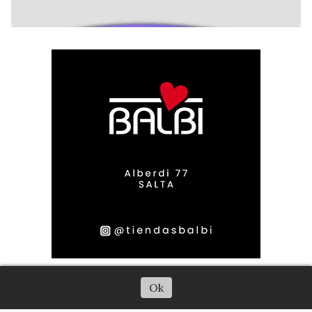
Escuchar artículo
Ok